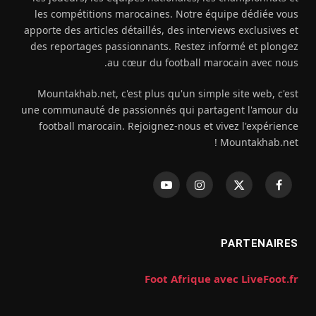
les compétitions marocaines. Notre équipe dédiée vous
apporte des articles détaillés, des interviews exclusives et
des reportages passionnants. Restez informé et plongez
au cœur du football marocain avec nous.
Mountakhab.net, c'est plus qu'un simple site web, c'est
une communauté de passionnés qui partagent l'amour du
football marocain. Rejoignez-nous et vivez l'expérience
Mountakhab.net !
فيسبوك
X
الانستغرام
يوتيوب
(Twitter)
PARTENAIRES
Foot Afrique avec LiveFoot.fr