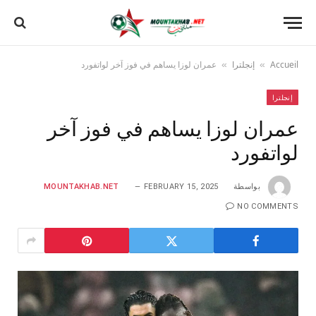
Accueil
إنجلترا
عمران لوزا يساهم في فوز آخر لواتفورد
»
»
إنجلترا
عمران لوزا يساهم في فوز آخر
لواتفورد
بواسطة
FEBRUARY 15, 2025
MOUNTAKHAB.NET
NO COMMENTS