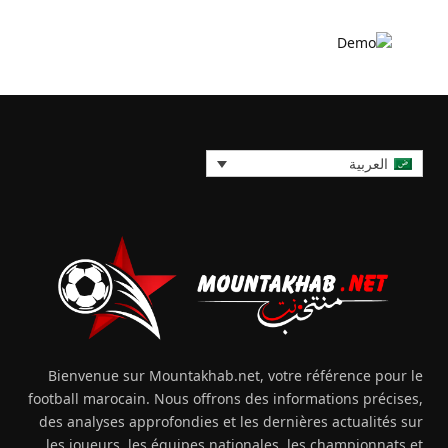
العربية
Bienvenue sur Mountakhab.net, votre référence pour le
football marocain. Nous offrons des informations précises,
des analyses approfondies et les dernières actualités sur
les joueurs, les équipes nationales, les championnats et