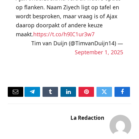
op flanken. Naam Ziyech ligt op tafel en
wordt besproken, maar vraag is of Ajax
daarop doorpakt of andere keuze
maakt.
https://t.co/h9IC1ur3w7
— Tim van Duijn (@TimvanDuijn14)
September 1, 2025
فيسبوك
تويتر
بينتيريست
لينكدإن
Tumblr
تيلقرام
البريد
الإلكتر
La Redaction