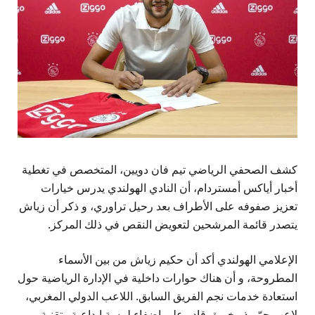
كشف الصحفي الرياضي تيم فان دويين، المتخصص في تغطية
أخبار أياكس أمستردام، أن النادي الهولندي يدرس خيارات
تعزيز صفوفه على الأطراف بعد رحيل تراوري، و ذكر أن زياش
يتصدر قائمة المرشحين لتعويض النقص في ذلك المركز.
الإعلامي الهولندي أكد أن حكيم زياش من بين الأسماء
المطروحة، و أن هناك حوارات داخلية في الإدارة الرياضية حول
استعادة خدمات نجم الفريق السابق. اللاعب الدولي المغربي،
لاعب حرّ وذو خبرة، قادر على إضفاء لمسة إبداعية وتقنية