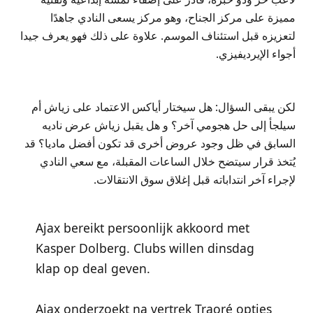
مميزة على مركز الجناح، وهو مركز يسعى النادي جاهدًا
لتعزيزه قبل استئناف الموسم. علاوة على ذلك فهو يعرف جيدا
أجواء الإيرديفيزي.
لكن يبقى السؤال: هل سيختار أياكس الاعتماد على زياش أم
سيلجأ إلى حل هجومي آخر؟ و هل يقبل زياش عرض ناديه
السابق في ظل وجود عروض أخرى قد تكون أفضل ماديا؟ قد
يُتخذ قرار سيتضح خلال الساعات المقبلة، مع سعي النادي
لإجراء آخر انتداباته قبل إغلاق سوق الانتقالات.
Ajax bereikt persoonlijk akkoord met
Kasper Dolberg. Clubs willen dinsdag
klap op deal geven.
Ajax onderzoekt na vertrek Traoré opties