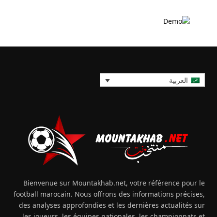
العربية
Bienvenue sur Mountakhab.net, votre référence pour le
football marocain. Nous offrons des informations précises,
des analyses approfondies et les dernières actualités sur
les joueurs, les équipes nationales, les championnats et