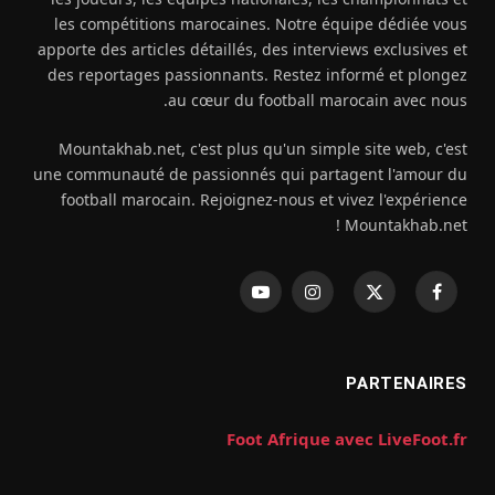
les compétitions marocaines. Notre équipe dédiée vous
apporte des articles détaillés, des interviews exclusives et
des reportages passionnants. Restez informé et plongez
au cœur du football marocain avec nous.
Mountakhab.net, c'est plus qu'un simple site web, c'est
une communauté de passionnés qui partagent l'amour du
football marocain. Rejoignez-nous et vivez l'expérience
Mountakhab.net !
فيسبوك
X
الانستغرام
يوتيوب
(Twitter)
PARTENAIRES
Foot Afrique avec LiveFoot.fr