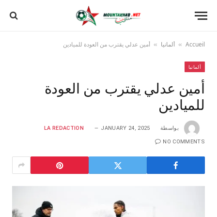
Accueil
ألمانيا
أمين عدلي يقترب من العودة للميادين
»
»
ألمانيا
أمين عدلي يقترب من العودة
للميادين
بواسطة
JANUARY 24, 2025
LA REDACTION
NO COMMENTS