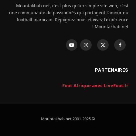
Mountakhab.net, c'est plus qu'un simple site web, c'est
une communauté de passionnés qui partagent l'amour du
football marocain. Rejoignez-nous et vivez l'expérience
Mountakhab.net !
فيسبوك
X
الانستغرام
يوتيوب
(Twitter)
PARTENAIRES
Foot Afrique avec LiveFoot.fr
© 2001-2025 Mountakhab.net