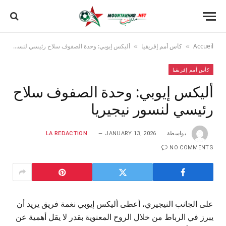
Accueil
كأس أمم إفريقيا
أليكس إيوبي: وحدة الصفوف سلاح رئيسي لنسور نيجيريا
»
»
كأس أمم إفريقيا
أليكس إيوبي: وحدة الصفوف سلاح
رئيسي لنسور نيجيريا
بواسطة
JANUARY 13, 2026
LA REDACTION
NO COMMENTS
على الجانب النيجيري، أعطى أليكس إيوبي نغمة فريق يريد أن
يبرز في الرباط من خلال الروح المعنوية بقدر لا يقل أهمية عن