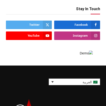
Stay In Touch
Twitter
Facebook
YouTube
Instagram
العربية