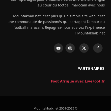
au cœur du football marocain avec nous.
Mountakhab.net, c'est plus qu'un simple site web, c'est
une communauté de passionnés qui partagent l'amour du
football marocain. Rejoignez-nous et vivez l'expérience
Mountakhab.net !
فيسبوك
X
الانستغرام
يوتيوب
(Twitter)
PARTENAIRES
Foot Afrique avec LiveFoot.fr
© 2001-2025 Mountakhab.net