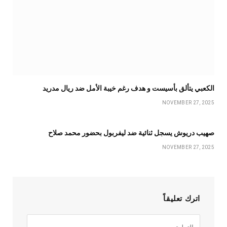
الكعبي يتألق بأسيست و هدف رغم خيبة الأمل ضد ريال مدريد
NOVEMBER 27, 2025
صهيب دريوش يسجل ثنائية ضد ليفربول بحضور محمد صلاح
NOVEMBER 27, 2025
اترك تعليقاً