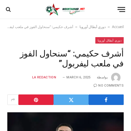
Accueil
دوري أبطال أوروبا
أشرف حكيمي: “سنحاول الفوز في ملعب ليفربول”
»
»
دوري أبطال أوروبا
أشرف حكيمي: “سنحاول الفوز
في ملعب ليفربول”
بواسطة
MARCH 6, 2025
LA REDACTION
NO COMMENTS