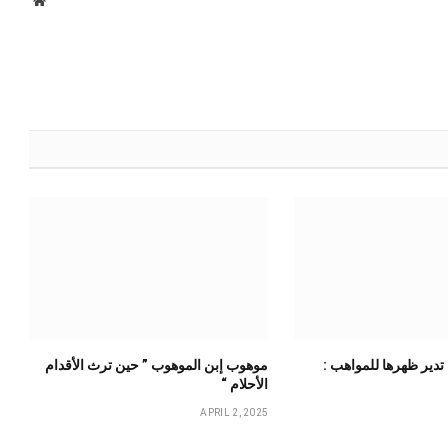
موقع
الويب
 تدير ظهرها للمواهب :
موهوب إبن الموهوب ” حين ترث الأقدام
الأحلام “
APRIL 2, 2025