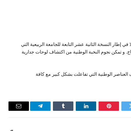
ي إطار النسخة الثانية عشر التابعة للجامعة الربيعية التي
ماج. و تمكن نجوم النخبة الوطنية من اكتشاف لوحات جدارية
العناصر الوطنية التي تفاعلت بشكل كبير مع كافة
ويتر
بينتيريست
لينكدإن
Tumblr
تيلقرام
البريد
الإلكترون