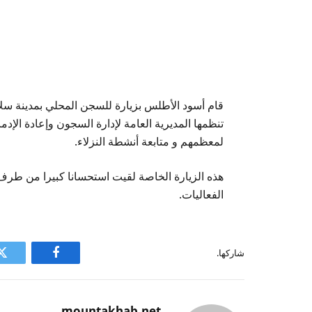
قام أسود الأطلس بزيارة للسجن المحلي بمدينة سلا ف
تنظمها المديرية العامة لإدارة السجون وإعادة الإد
لمعظمهم و متابعة أنشطة النزلاء.
هذه الزيارة الخاصة لقيت استحسانا كبيرا من طرف 
الفعاليات.
شاركها.
فيسبوك
ت
mountakhab.net