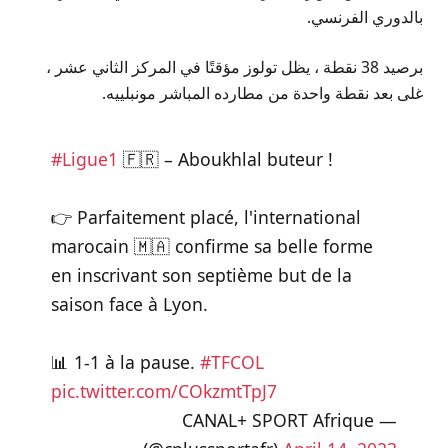
بالدوري الفرنسي.
برصيد 38 نقطة ، يظل تولوز مؤقتًا في المركز الثاني عشر ،
غلى بعد نقطة واحدة من مطارده المباشر مونبلييه.
#Ligue1
🇫🇷 – Aboukhlal buteur !
👉 Parfaitement placé, l'international
marocain 🇲🇦 confirme sa belle forme
en inscrivant son septième but de la
saison face à Lyon.
📊 1-1 à la pause.
#TFCOL
pic.twitter.com/COkzmtTpJ7
— CANAL+ SPORT Afrique