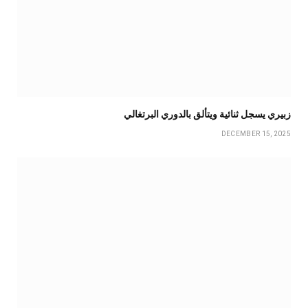
زبيري يسجل ثنائية ويتألق بالدوري البرتغالي
DECEMBER 15, 2025