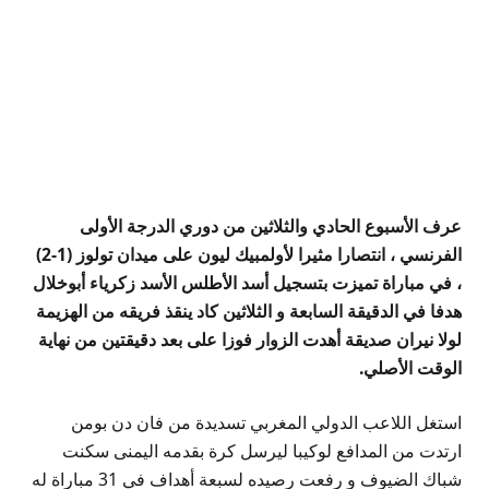
عرف الأسبوع الحادي والثلاثين من دوري الدرجة الأولى
الفرنسي ، انتصارا مثيرا لأولمبيك ليون على ميدان تولوز (1-2)
، في مباراة تميزت بتسجيل أسد الأطلس الأسد زكرياء أبوخلال
هدفا في الدقيقة السابعة و الثلاثين كاد ينقذ فريقه من الهزيمة
لولا نيران صديقة أهدت الزوار فوزا على بعد دقيقتين من نهاية
الوقت الأصلي.
استغل اللاعب الدولي المغربي تسديدة من فان دن بومن
ارتدت من المدافع لوكيبا ليرسل كرة بقدمه اليمنى سكنت
شباك الضيوف و رفعت رصيده لسبعة أهداف في 31 مباراة له