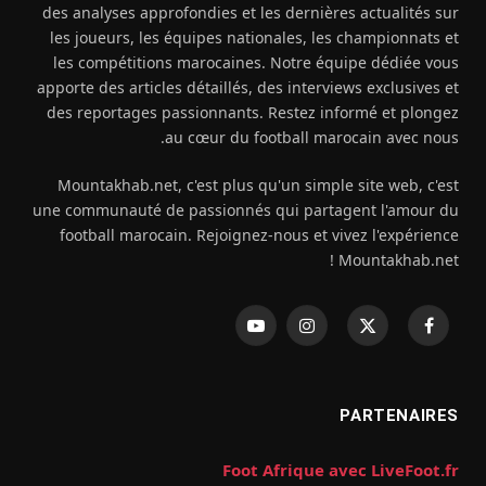
des analyses approfondies et les dernières actualités sur
les joueurs, les équipes nationales, les championnats et
les compétitions marocaines. Notre équipe dédiée vous
apporte des articles détaillés, des interviews exclusives et
des reportages passionnants. Restez informé et plongez
au cœur du football marocain avec nous.
Mountakhab.net, c'est plus qu'un simple site web, c'est
une communauté de passionnés qui partagent l'amour du
football marocain. Rejoignez-nous et vivez l'expérience
Mountakhab.net !
فيسبوك
X
الانستغرام
يوتيوب
(Twitter)
PARTENAIRES
Foot Afrique avec LiveFoot.fr