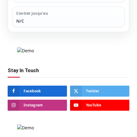
Contrat jusqu’au
N/C
Stay In Touch
Facebook
Twitter
Instagram
YouTube