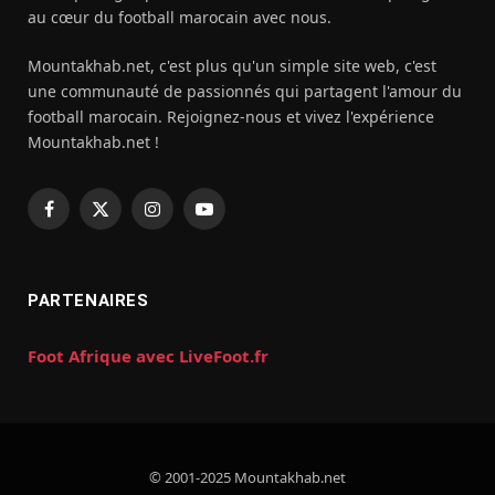
au cœur du football marocain avec nous.
Mountakhab.net, c'est plus qu'un simple site web, c'est
une communauté de passionnés qui partagent l'amour du
football marocain. Rejoignez-nous et vivez l'expérience
Mountakhab.net !
Facebook
X
Instagram
YouTube
(Twitter)
PARTENAIRES
Foot Afrique avec LiveFoot.fr
© 2001-2025 Mountakhab.net