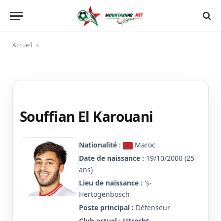
Accueil
»
Souffian El Karouani
Nationalité :
Maroc
Date de naissance :
19/10/2000 (25
ans)
Lieu de naissance :
's-
Hertogenbosch
Poste principal :
Défenseur
Club actuel :
Utrecht