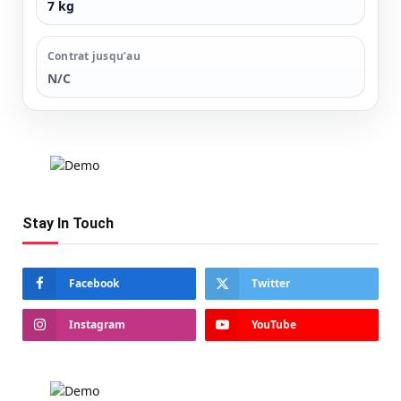
7 kg
Contrat jusqu’au
N/C
Stay In Touch
Facebook
Twitter
Instagram
YouTube