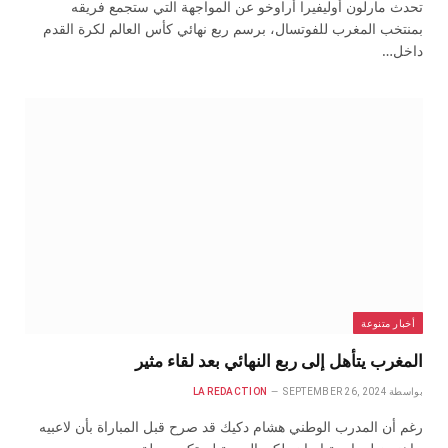
تحدث مارلون أوليفيرا أراوخو عن المواجهة التي ستجمع فريقه
بمنتخب المغرب للفوتسال، برسم ربع نهائي كأس العالم لكرة القدم
داخل…
أخبار متنوعة
المغرب يتأهل إلى ربع النهائي بعد لقاء مثير
بواسطة
SEPTEMBER 26, 2024
LA REDACTION
رغم أن المدرب الوطني هشام دكيك قد صرح قبل المباراة بأن لاعبيه