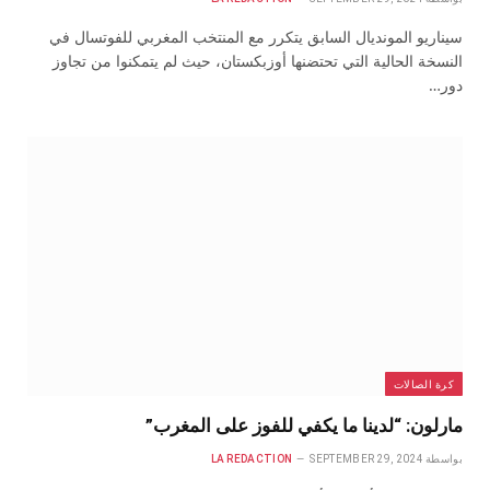
سيناريو المونديال السابق يتكرر مع المنتخب المغربي للفوتسال في
النسخة الحالية التي تحتضنها أوزبكستان، حيث لم يتمكنوا من تجاوز
دور…
كرة الصالات
مارلون: “لدينا ما يكفي للفوز على المغرب”
بواسطة
SEPTEMBER 29, 2024
LA REDACTION