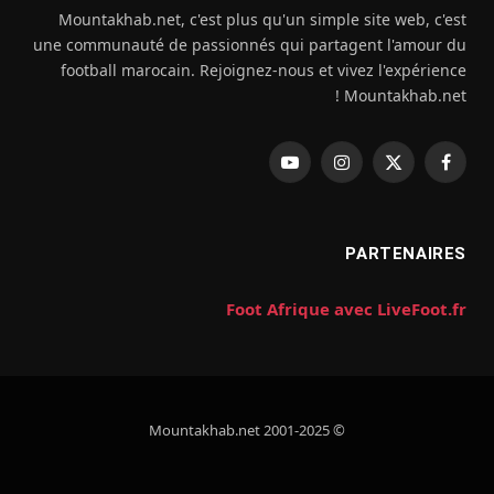
Mountakhab.net, c'est plus qu'un simple site web, c'est
une communauté de passionnés qui partagent l'amour du
football marocain. Rejoignez-nous et vivez l'expérience
Mountakhab.net !
فيسبوك
X
الانستغرام
يوتيوب
(Twitter)
PARTENAIRES
Foot Afrique avec LiveFoot.fr
© 2001-2025 Mountakhab.net