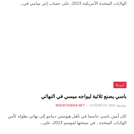
الولايات المتحدة الأمريكية 2023، على حساب إنتر ميامي في…
أمريكا
باسي يصنع ثلاثية ليواجه ميسي في النهائي
بواسطة
AUGUST 24, 2023
MOUNTAKHAB.NET
كان أمين باسي حاسما في تأهل هيوستن دينامو إلى نهائي بطولة كأس
الولايات المتحدة ، في نسختها لموسم 2023، على…