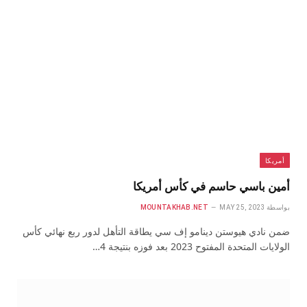
أمريكا
أمين باسي حاسم في كأس أمريكا
بواسطة
MAY 25, 2023
MOUNTAKHAB.NET
ضمن نادي هيوستن دينامو إف سي يطاقة التأهل لدور ربع نهائي كأس
الولايات المتحدة المفتوح 2023 بعد فوزه بنتيجة 4…