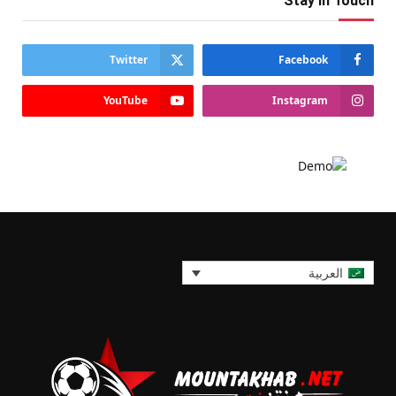
Stay In Touch
Twitter
Facebook
YouTube
Instagram
العربية