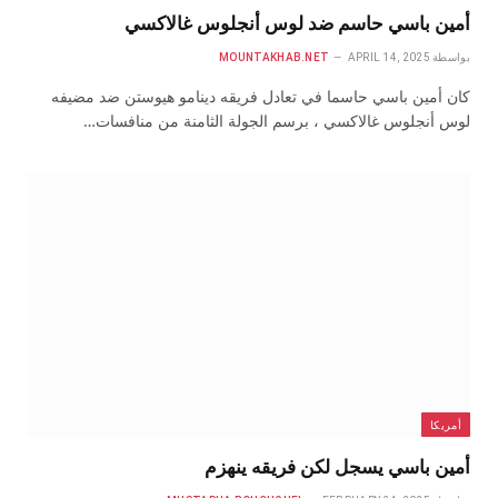
أمين باسي حاسم ضد لوس أنجلوس غالاكسي
بواسطة
APRIL 14, 2025
MOUNTAKHAB.NET
كان أمين باسي حاسما في تعادل فريقه دينامو هيوستن ضد مضيفه
لوس أنجلوس غالاكسي ، برسم الجولة الثامنة من منافسات…
أمريكا
أمين باسي يسجل لكن فريقه ينهزم