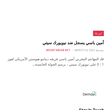
أمريكا
أمين باسي يسجل ضد نيويورك سيتي
بواسطة
MARCH 26, 2023
MOUNTAKHAB.NET
قاد المهاجم المغربي أمين باسي فريقه دينامو هيوستن الأمريكي لفوز
1 : 0 على نيويورك سيتي ، برسم الجولة الخامسة…