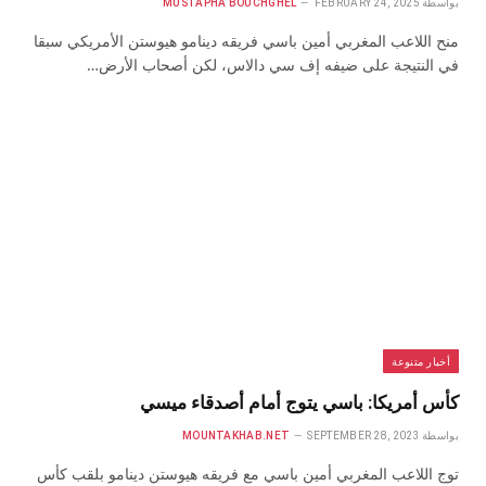
بواسطة
FEBRUARY 24, 2025
MUSTAPHA BOUCHGHEL
منح اللاعب المغربي أمين باسي فريقه دينامو هيوستن الأمريكي سبقا
في النتيجة على ضيفه إف سي دالاس، لكن أصحاب الأرض…
أخبار متنوعة
كأس أمريكا: باسي يتوج أمام أصدقاء ميسي
بواسطة
SEPTEMBER 28, 2023
MOUNTAKHAB.NET
توج اللاعب المغربي أمين باسي مع فريقه هيوستن دينامو بلقب كأس