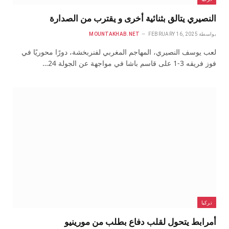
النصيري يتالق بثنائية أخرى و يقترب من الصدارة
بواسطة
FEBRUARY 16, 2025
MOUNTAKHAB.NET
لعب يوسف النصيري، المهاجم المغربي لفنربخشة، دورًا محوريًا في
فوز فريقه 3-1 على قاسم باشا في مواجهة عن الجولة 24…
تركيا
أمرابط يتحول لقلب دفاع بطلب من مورينيو