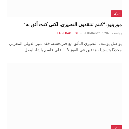
تركيا
مورينيو: “كنتم تنتقدون النصيري، لكني كنت أثق به”
بواسطة
FEBRUARY 17, 2025
LA REDACTION
يواصل يوسف النصيري التألق مع فنربخشة. فقد تميز الدولي المغربي
مجددًا بتسجيله هدفين في الفوز 3-1 على قاسم باشا، ليصل…
تركيا