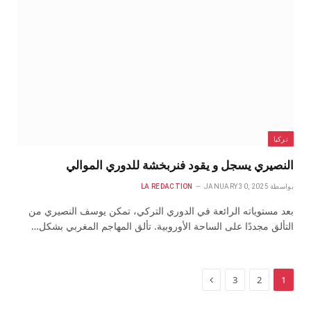
تركيا
النصيري يسجل و يقود فنربخشة للدوري الموالي
بواسطة
JANUARY 30, 2025
LA REDACTION
بعد مستوياته الرائعة في الدوري التركي، تمكن يوسف النصيري من
التألق مجددًا على الساحة الأوروبية. تألق المهاجم المغربي بشكل…
التالي
3
2
1