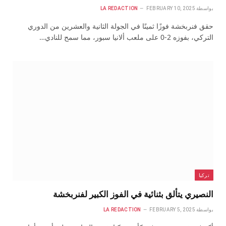
بواسطة
FEBRUARY 10, 2025
LA REDACTION
حقق فنربخشة فوزًا ثمينًا في الجولة الثانية والعشرين من الدوري
التركي، بفوزه 2-0 على ملعب ألانيا سبور، مما سمح للنادي…
تركيا
النصيري يتألق بثنائية في الفوز الكبير لفنربخشة
بواسطة
FEBRUARY 5, 2025
LA REDACTION