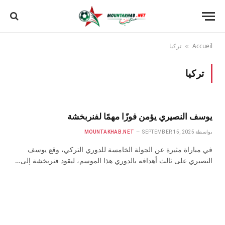
Accueil
تركيا
»
تركيا
يوسف النصيري يؤمن فوزًا مهمًا لفنربخشة
بواسطة
SEPTEMBER 15, 2025
MOUNTAKHAB.NET
في مباراة مثيرة عن الجولة الخامسة للدوري التركي، وقع يوسف
النصيري على ثالث أهدافه بالدوري هذا الموسم، ليقود فنربخشة إلى…