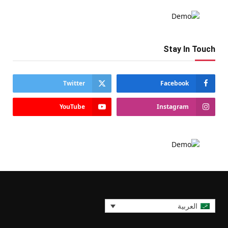
Stay In Touch
Twitter
Facebook
YouTube
Instagram
العربية