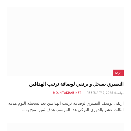
تركيا
النصيري يسجل و يرتقي لوصافة ترتيب الهدافين
بواسطة
FEBRUARY 2, 2025
MOUNTAKHAB.NET
ارتقى يوسف النصيري لوصافة ترتيب الهدافين بعد تسجيله اليوم هدفه
الثالث عشر بالدوري التركي هذا الموسم. هدف ثمين منح به…