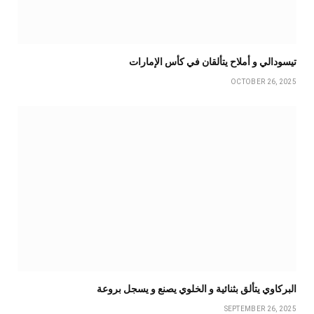
تيسودالي و أملاح يتألقان في كأس الإمارات
OCTOBER 26, 2025
البركاوي يتألق بثنائية و الخلوي يصنع و يسجل بروعة
SEPTEMBER 26, 2025