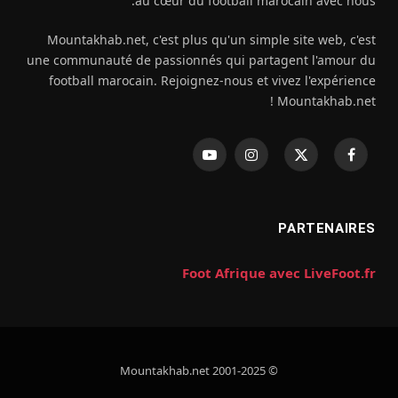
au cœur du football marocain avec nous.
Mountakhab.net, c'est plus qu'un simple site web, c'est
une communauté de passionnés qui partagent l'amour du
football marocain. Rejoignez-nous et vivez l'expérience
Mountakhab.net !
فيسبوك
X
الانستغرام
يوتيوب
(Twitter)
PARTENAIRES
Foot Afrique avec LiveFoot.fr
© 2001-2025 Mountakhab.net