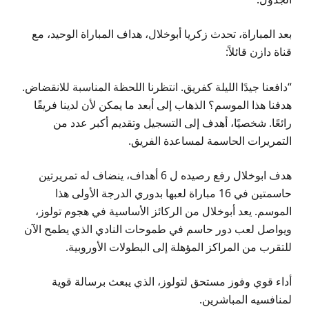
بعد المباراة، تحدث زكريا أبوخلال، هداف المباراة الوحيد، مع
قناة دازن قائلاً:
“دافعنا جيدًا الليلة كفريق. انتظرنا اللحظة المناسبة للانقضاض.
هدفنا هذا الموسم؟ الذهاب إلى أبعد ما يمكن لأن لدينا فريقًا
رائعًا. شخصيًا، أهدف إلى التسجيل وتقديم أكبر عدد من
التمريرات الحاسمة لمساعدة الفريق.
هدف ابوخلال رفع رصيده ل 6 أهداف، ينضاف له تمريرتين
حاسمتين في 16 مباراة لعبها بدوري الدرجة الأولى هذا
الموسم. يعد أبوخلال من الركائز الأساسية في هجوم تولوز،
ويواصل لعب دور حاسم في طموحات النادي الذي يطمح الآن
للتقرب من المراكز المؤهلة إلى البطولات الأوروبية.
أداء قوي وفوز مستحق لتولوز، الذي يبعث برسالة قوية
لمنافسيه المباشرين.