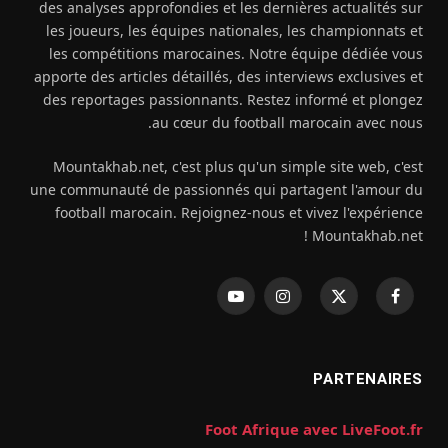
des analyses approfondies et les dernières actualités sur
les joueurs, les équipes nationales, les championnats et
les compétitions marocaines. Notre équipe dédiée vous
apporte des articles détaillés, des interviews exclusives et
des reportages passionnants. Restez informé et plongez
au cœur du football marocain avec nous.
Mountakhab.net, c'est plus qu'un simple site web, c'est
une communauté de passionnés qui partagent l'amour du
football marocain. Rejoignez-nous et vivez l'expérience
Mountakhab.net !
فيسبوك
X
الانستغرام
يوتيوب
(Twitter)
PARTENAIRES
Foot Afrique avec LiveFoot.fr