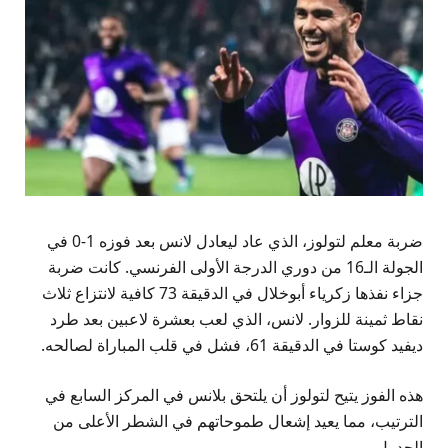
ضربة معلم لتولوز، الذي عاد ليعادل لانس بعد فوزه 1-0 في
الجولة الـ16 من دوري الدرجة الأولى الفرنسي. كانت ضربة
جزاء نفذها زكرياء أبوخلال في الدقيقة 73 كافية لانتزاع ثلاث
نقاط ثمينة للزوار. لانس، الذي لعب بعشرة لاعبين بعد طرد
ديفيد كوستا في الدقيقة 61، فشل في قلب المباراة لصالحه.
هذه الفوز يتيح لتولوز أن يلتحق بلانس في المركز السابع في
الترتيب، مما يعيد إشعال طموحاتهم في الشطر الأعلى من
الجدول.