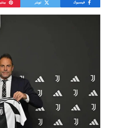
فيسبوك
تويتر
بينت