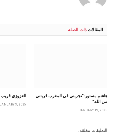
المقالات
ذات الصلة
هاشم مستور:”تجربتي في المغرب قربتني
العزوزي قريب م
من الله”
JANUARY 3, 2025
JANUARY 19, 2025
التعليقات مغلقة.