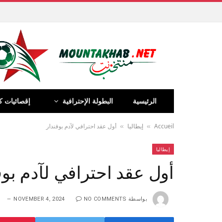
الرئيسية
البطولة الإحترافية
إقصائيات ك
Accueil
إيطاليا
أول عقد احترافي لآدم بوفندار
»
»
إيطاليا
أول عقد احترافي لآدم بوف
بواسطة
NO COMMENTS
NOVEMBER 4, 2024